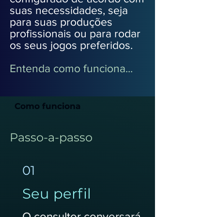
suas necessidades, seja
para suas produções
profissionais ou para rodar
os seus jogos preferidos.
Entenda como funciona...
Como funciona
Passo-a-passo
01
Seu perfil
O consultor conversará