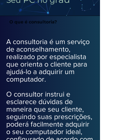
Seu
no
g
O que é consultoria?
A consultoria é um serviço
de aconselhamento,
realizado por especialista
que orienta o cliente para
ajudá-lo a adquirir um
computador.
O consultor instrui e
esclarece dúvidas de
maneira que seu cliente,
seguindo suas prescrições,
poderá facilmente adquirir
o seu computador ideal,
configurado de acordo com