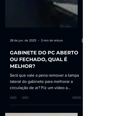
28 de jun. de 2025
3 min de leitura
GABINETE DO PC ABERTO
OU FECHADO, QUAL É
MELHOR?
Será que vale a pena remover a tampa
lateral do gabinete para melhorar a
circulação de ar? Fiz um vídeo a
respeito de como a posição da placa de
vídeo influencia no fluxo de ar e recebi
o comentário de que a solução para o