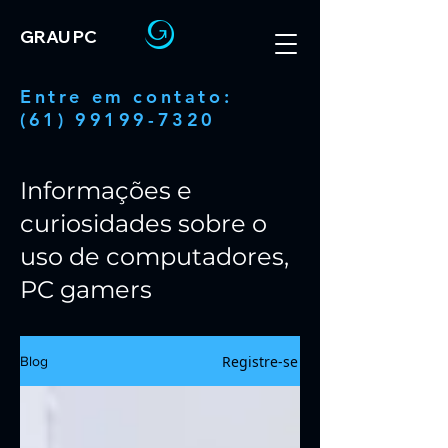
GRAU PC
Entre em contato:
(61) 99199-7320
Informações e
curiosidades sobre o
uso de computadores,
PC gamers
Registre-se
Blog