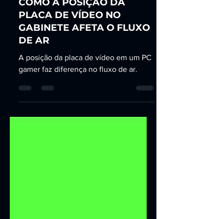
8 de abr. de 2025
3 min de leitura
COMO A POSIÇÃO DA
PLACA DE VÍDEO NO
GABINETE AFETA O FLUXO
DE AR
A posição da placa de vídeo em um PC
gamer faz diferença no fluxo de ar.