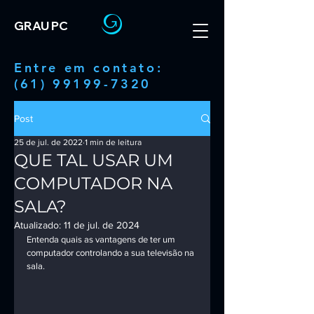
GRAU PC
Entre em contato:
(61) 99199-7320
Post
25 de jul. de 2022
1 min de leitura
QUE TAL USAR UM
COMPUTADOR NA
SALA?
Atualizado:
11 de jul. de 2024
Entenda quais as vantagens de ter um 
computador controlando a sua televisão na 
sala.