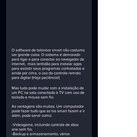
O software de televisor smart não costuma 
ser grande coisa. O sistema é demorado 
para ligar e para conectar ao navegador da 
internet,  mais lentidão para instalar apps 
para assistir seus programas contratados e 
ainda por cima, o uso do controle remoto 
para digitar (Haja paciência!) 
Mas tudo pode mudar com a instalação de 
um PC na sala conectado à TV com uso de 
teclado e mouse sem fio. 
As vantagens são muitas. Um computador 
pode fazer tudo que as tvs smart fazem e ir 
além, pode servir como:
-Videogame, incluindo controle de xbox 
one sem fio;
-Backup e armazenamento, vários 