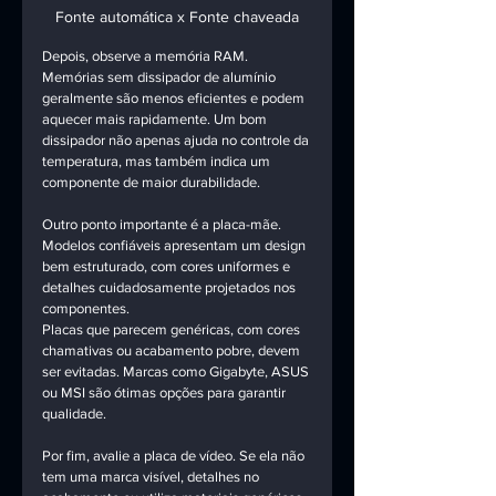
Fonte automática x Fonte chaveada
Depois, observe a memória RAM. 
Memórias sem dissipador de alumínio 
geralmente são menos eficientes e podem 
aquecer mais rapidamente. Um bom 
dissipador não apenas ajuda no controle da 
temperatura, mas também indica um 
componente de maior durabilidade.
Outro ponto importante é a placa-mãe. 
Modelos confiáveis apresentam um design 
bem estruturado, com cores uniformes e 
detalhes cuidadosamente projetados nos 
componentes. 
Placas que parecem genéricas, com cores 
chamativas ou acabamento pobre, devem 
ser evitadas. Marcas como Gigabyte, ASUS 
ou MSI são ótimas opções para garantir 
qualidade.
Por fim, avalie a placa de vídeo. Se ela não 
tem uma marca visível, detalhes no 