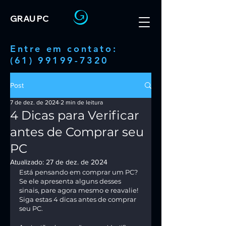
GRAU PC
Entre em contato:
(61) 99199-7320
Post
7 de dez. de 2024
2 min de leitura
4 Dicas para Verificar
antes de Comprar seu
PC
Atualizado:
27 de dez. de 2024
Está pensando em comprar um PC? 
Se ele apresenta alguns desses 
sinais, pare agora mesmo e reavalie! 
Siga estas 4 dicas antes de comprar 
seu PC.