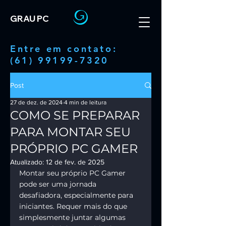
GRAU PC
Entre em contato:
(61) 99199-7320
Post
27 de dez. de 2024
4 min de leitura
COMO SE PREPARAR
PARA MONTAR SEU
PRÓPRIO PC GAMER
Atualizado:
12 de fev. de 2025
Montar seu próprio PC Gamer 
pode ser uma jornada 
desafiadora, especialmente para 
iniciantes. Requer mais do que 
simplesmente juntar algumas 