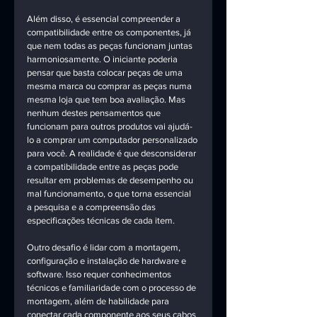
Além disso, é essencial compreender a 
compatibilidade entre os componentes, já 
que nem todas as peças funcionam juntas 
harmoniosamente. O iniciante poderia 
pensar que basta colocar peças de uma 
mesma marca ou comprar as peças numa 
mesma loja que tem boa avaliação. Mas 
nenhum destes pensamentos que 
funcionam para outros produtos vai ajudá-
lo a comprar um computador personalizado 
para você. A realidade é que desconsiderar 
a compatibilidade entre as peças pode 
resultar em problemas de desempenho ou 
mal funcionamento, o que torna essencial 
a pesquisa e a compreensão das 
especificações técnicas de cada item. 
Outro desafio é lidar com a montagem, 
configuração e instalação de hardware e 
software. Isso requer conhecimentos 
técnicos e familiaridade com o processo de 
montagem, além de habilidade para 
conectar cada componente aos seus cabos 