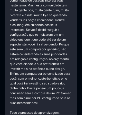
comunidade de pessoas interessadas 
neste tema. Mas nesta comunidade tem 
muita gente boa, muita gente ruim, muito 
picareta e ainda, muita loja só querendo 
vender suas peças encalhadas. Dentre 
elas, ninguém cuidando dos seus 
interesses. Se você decidir seguir a 
configuração que te indicarem em um 
vídeo qualquer, que pode até ser de um 
especialista, você já sai perdendo. Porque 
este será um computador genérico, não 
estará considerando as suas prioridades 
em relação a configuração, ao orçamento 
que você dispõe, a sua preferência em 
investir mais na potência ou no design. 
Enfim, um computador personalizado para 
você, com o melhor custo-benefício e no 
qual você irá investir o seu suado e rico 
dinheirinho. Basta pensar um pouco, a 
conclusão será a compra de um PC Gamer, 
mas será o melhor PC configurado para as 
suas necessidades?
Todo o processo de aprendizagem, 